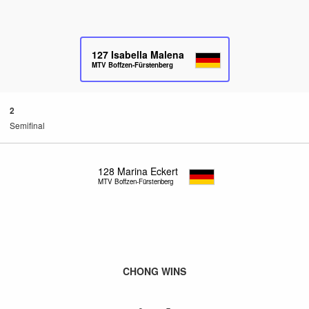
127
Isabella Malena
MTV Boffzen-Fürstenberg
2
Semifinal
128
Marina Eckert
MTV Boffzen-Fürstenberg
CHONG WINS