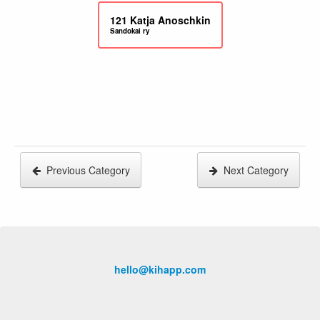
121
Katja Anoschkin
Sandokai ry
Previous Category
Next Category
hello@kihapp.com