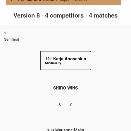
Version 8
·
4 competitors
·
4 matches
1
Semifinal
121
Katja Anoschkin
Sandokai ry
SHIRO WINS
3 – 0
139
Marianne Malm