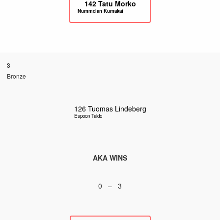
142
Tatu Morko
Nummelan Kumakai
3
Bronze
126
Tuomas Lindeberg
Espoon Taido
AKA WINS
0 – 3