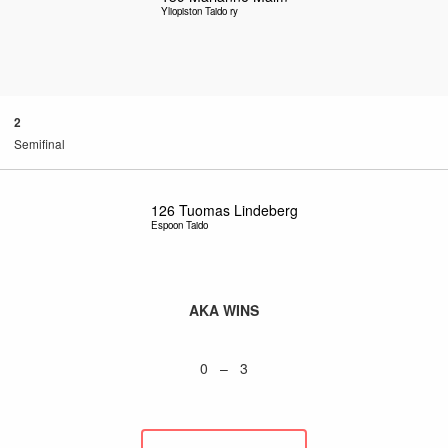
Yliopiston Taido ry
2
Semifinal
126
Tuomas Lindeberg
Espoon Taido
AKA WINS
0 – 3