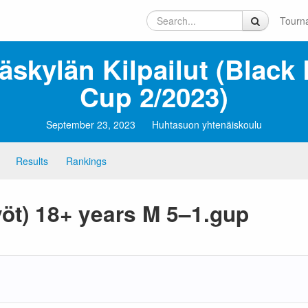
Tourn
äskylän Kilpailut (Black 
Cup 2/2023)
September 23, 2023
Huhtasuon yhtenäiskoulu
Results
Rankings
yöt) 18+ years M 5–1.gup