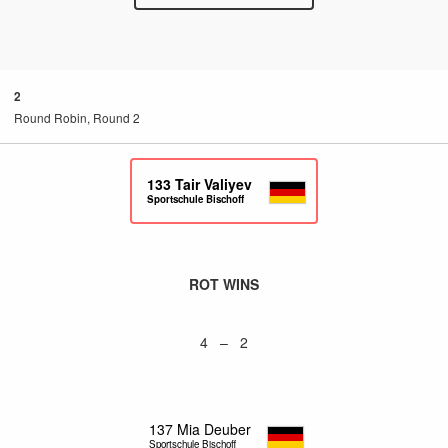
2
Round Robin, Round 2
133
Tair Valiyev
Sportschule Bischoff
ROT WINS
4 – 2
137
Mia Deuber
Sportschule Bischoff