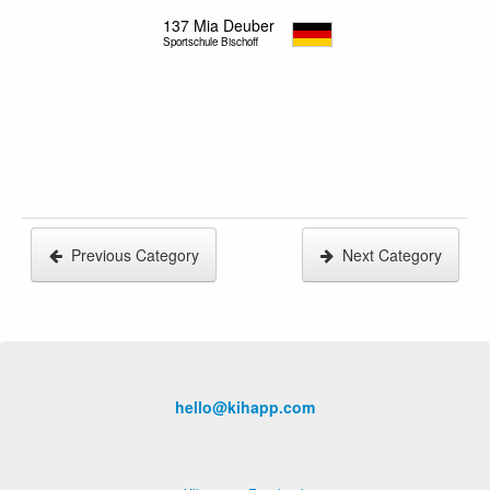
137
Mia Deuber
Sportschule Bischoff
Previous Category
Next Category
hello@kihapp.com