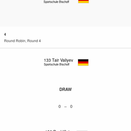
Sportschule Bischoff
4
Round Robin, Round 4
133
Tair Valiyev
Sportschule Bischoff
DRAW
0 – 0