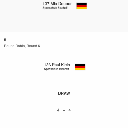
137
Mia Deuber
Sportschule Bischoff
6
Round Robin, Round 6
136
Paul Klein
Sportschule Bischoff
DRAW
4 – 4