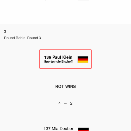
3
Round Robin, Round 3
136
Paul Klein
Sportschule Bischoff
ROT WINS
4 – 2
137
Mia Deuber