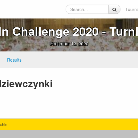
Tourn
n Challenge 2020 ‑ Turni
December 12, 2020
Results
 dziewczynki
ushin