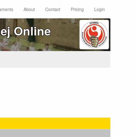
aments
About
Contact
Pricing
Login
ej Online