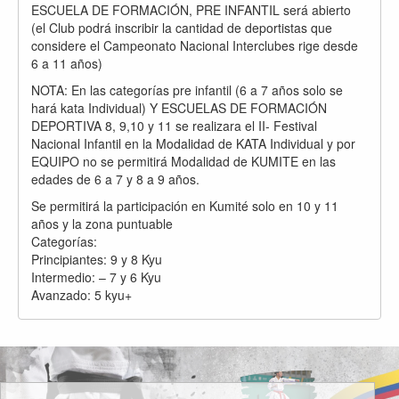
ESCUELA DE FORMACIÓN, PRE INFANTIL será abierto
(el Club podrá inscribir la cantidad de deportistas que
considere el Campeonato Nacional Interclubes rige desde
6 a 11 años)
NOTA: En las categorías pre infantil (6 a 7 años solo se
hará kata Individual) Y ESCUELAS DE FORMACIÓN
DEPORTIVA 8, 9,10 y 11 se realizara el II- Festival
Nacional Infantil en la Modalidad de KATA Individual y por
EQUIPO no se permitirá Modalidad de KUMITE en las
edades de 6 a 7 y 8 a 9 años.
Se permitirá la participación en Kumité solo en 10 y 11
años y la zona puntuable
Categorías:
Principiantes: 9 y 8 Kyu
Intermedio: – 7 y 6 Kyu
Avanzado: 5 kyu+