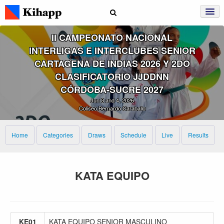
II CAMPEONATO NACIONAL
INTERLIGAS E INTERCLUBES SENIOR
CARTAGENA DE INDIAS 2026 Y 2DO
CLASIFICATORIO JJDDNN
CÓRDOBA‑SUCRE 2027
Jun 3 and 4, 2026
Coliseo Bernardo Caraballo
Home
Categories
Draws
Schedule
Live
Results
KATA EQUIPO
KE01
KATA EQUIPO SENIOR MASCULINO